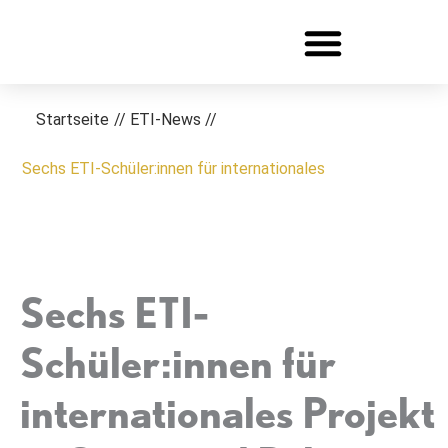
Zum
Inhalt
springen
Startseite
//
ETI-News
//
Sechs ETI-Schüler:innen für internationales
Sechs ETI-
Schüler:innen für
internationales Projekt