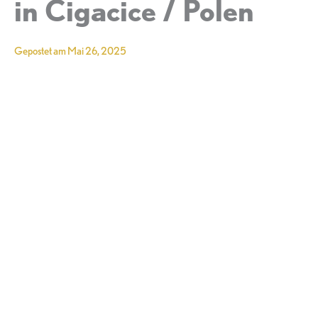
in Cigacice / Polen
Gepostet am
Mai 26, 2025