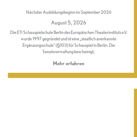
Nächster Ausbildungsbeginn im September 2026
August 5, 2026
Die ETI Schauspielschule Berlin des Europäischen Theaterinstituts e.V.
wurde 1997 gegründet und ist eine „staatlich anerkannte
Ergänzungsschule“ (§103) für Schauspiel in Berlin. Die
Senatsverwaltung bescheinigt,
Mehr erfahren