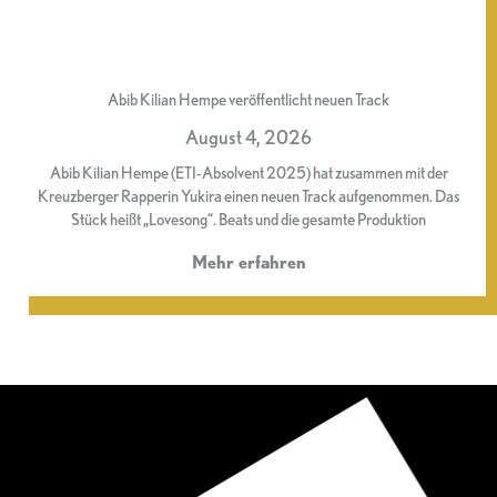
Abib Kilian Hempe veröffentlicht neuen Track
August 4, 2026
Abib Kilian Hempe (ETI-Absolvent 2025) hat zusammen mit der
Kreuzberger Rapperin Yukira einen neuen Track aufgenommen. Das
Stück heißt „Lovesong“. Beats und die gesamte Produktion
Mehr erfahren