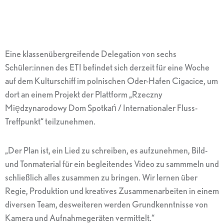
Eine klassenübergreifende Delegation von sechs
Schüler:innen des ETI befindet sich derzeit für eine Woche
auf dem Kulturschiff im polnischen Oder-Hafen Cigacice, um
dort an einem Projekt der Plattform „Rzeczny
Międzynarodowy Dom Spotkań / Internationaler Fluss-
Treffpunkt“ teilzunehmen.
„Der Plan ist, ein Lied zu schreiben, es aufzunehmen, Bild-
und Tonmaterial für ein begleitendes Video zu sammmeln und
schließlich alles zusammen zu bringen. Wir lernen über
Regie, Produktion und kreatives Zusammenarbeiten in einem
diversen Team, desweiteren werden Grundkenntnisse von
Kamera und Aufnahmegeräten vermittelt.“