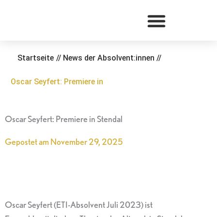
Zum
Inhalt
springen
Startseite
//
News der Absolvent:innen
//
Oscar Seyfert: Premiere in
Oscar Seyfert: Premiere in Stendal
Gepostet am
November 29, 2025
Oscar Seyfert (ETI-Absolvent Juli 2023) ist