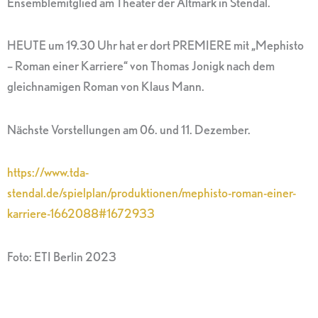
Ensemblemitglied am Theater der Altmark in Stendal.
HEUTE um 19.30 Uhr hat er dort PREMIERE mit „Mephisto
– Roman einer Karriere“ von Thomas Jonigk nach dem
gleichnamigen Roman von Klaus Mann.
Nächste Vorstellungen am 06. und 11. Dezember.
https://www.tda-
stendal.de/spielplan/produktionen/mephisto-roman-einer-
karriere-1662088#1672933
Foto: ETI Berlin 2023