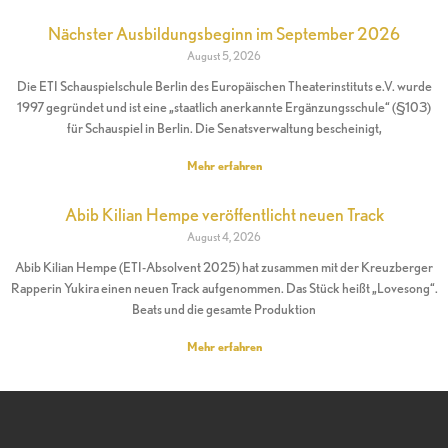
Nächster Ausbildungsbeginn im September 2026
August 5, 2026
Die ETI Schauspielschule Berlin des Europäischen Theaterinstituts e.V. wurde
1997 gegründet und ist eine „staatlich anerkannte Ergänzungsschule“ (§103)
für Schauspiel in Berlin. Die Senatsverwaltung bescheinigt,
Mehr erfahren
Abib Kilian Hempe veröffentlicht neuen Track
August 4, 2026
Abib Kilian Hempe (ETI-Absolvent 2025) hat zusammen mit der Kreuzberger
Rapperin Yukira einen neuen Track aufgenommen. Das Stück heißt „Lovesong“.
Beats und die gesamte Produktion
Mehr erfahren