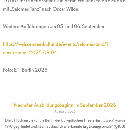
20.00 Uhr in der Brotfabrik in Berlin Weißensee PREMIERE
mit „Salomes Tanz“ nach Oscar Wilde.
Weitere Aufführungen am 05. und 06. September.
https://weissensee-kultur.de/events/salomes-tanz/?
occurrence=2025-09-04
Foto: ETI Berlin 2025
Nächster Ausbildungsbeginn im September 2026
August 5, 2026
Die ETI Schauspielschule Berlin des Europäischen Theaterinstituts e.V. wurde
1997 gegründet und ist eine „staatlich anerkannte Ergänzungsschule“ (§103)