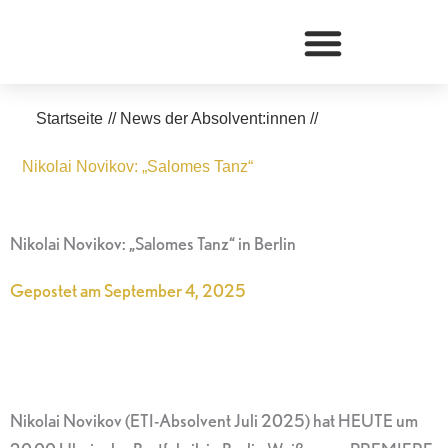
Zum
Inhalt
springen
Startseite
//
News der Absolvent:innen
//
Nikolai Novikov: „Salomes Tanz“
Nikolai Novikov: „Salomes Tanz“ in Berlin
Gepostet am
September 4, 2025
Nikolai Novikov (ETI-Absolvent Juli 2025) hat HEUTE um