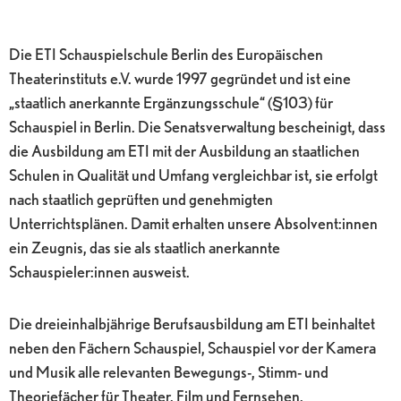
Die ETI Schauspielschule Berlin des Europäischen
Theaterinstituts e.V. wurde 1997 gegründet und ist eine
„staatlich anerkannte Ergänzungsschule“ (§103) für
Schauspiel in Berlin. Die Senatsverwaltung bescheinigt, dass
die Ausbildung am ETI mit der Ausbildung an staatlichen
Schulen in Qualität und Umfang vergleichbar ist, sie erfolgt
nach staatlich geprüften und genehmigten
Unterrichtsplänen. Damit erhalten unsere Absolvent:innen
ein Zeugnis, das sie als staatlich anerkannte
Schauspieler:innen ausweist.
Die dreieinhalbjährige Berufsausbildung am ETI beinhaltet
neben den Fächern Schauspiel, Schauspiel vor der Kamera
und Musik alle relevanten Bewegungs-, Stimm- und
Theoriefächer für Theater, Film und Fernsehen.