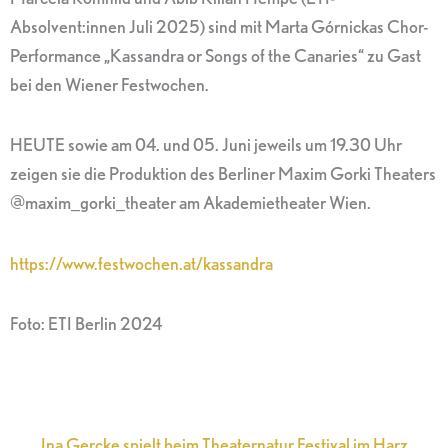
Absolvent:innen Juli 2025) sind mit Marta Górnickas Chor-
Performance „Kassandra or Songs of the Canaries“ zu Gast
bei den Wiener Festwochen.
HEUTE sowie am 04. und 05. Juni jeweils um 19.30 Uhr
zeigen sie die Produktion des Berliner Maxim Gorki Theaters
@maxim_gorki_theater am Akademietheater Wien.
https://www.festwochen.at/kassandra
Foto: ETI Berlin 2024
Ina Gercke spielt beim Theaternatur Festival im Harz