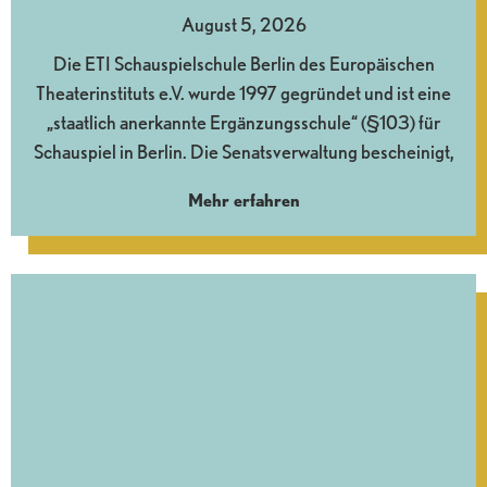
August 5, 2026
Die ETI Schauspielschule Berlin des Europäischen
Theaterinstituts e.V. wurde 1997 gegründet und ist eine
„staatlich anerkannte Ergänzungsschule“ (§103) für
Schauspiel in Berlin. Die Senatsverwaltung bescheinigt,
Mehr erfahren