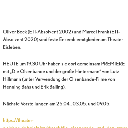
Oliver Beck (ETI-Absolvent 2002) und Marcel Frank (ETI-
Absolvent 2020) sind feste Ensemblemitglieder am Theater
Eisleben.
HEUTE um 19.30 Uhr haben sie dort gemeinsam PREMIERE
mit „Die Olsenbande und der große Hintermann“ von Lutz
Hillmann (unter Verwendung der Olsenbande-Filme von
Henning Bahs und Erik Balling).
Nächste Vorstellungen am 25.04., 03.05. und 09.05.
https://theater-
eisleben.de/spielplan/stueck/die_olsenbande_und_der_gro