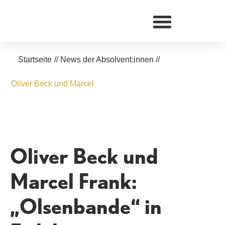
Zum
Inhalt
springen
Startseite
//
News der Absolvent:innen
//
Oliver Beck und Marcel
Oliver Beck und
Marcel Frank:
„Olsenbande“ in