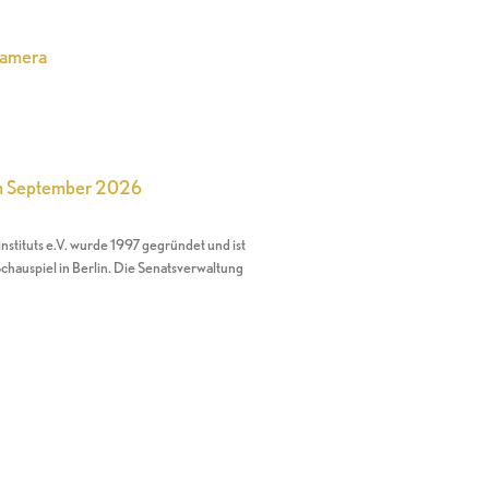
Kamera
im September 2026
nstituts e.V. wurde 1997 gegründet und ist
chauspiel in Berlin. Die Senatsverwaltung