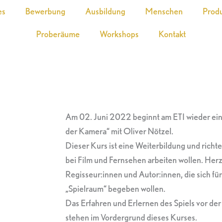
es
Bewerbung
Ausbildung
Menschen
Prod
Proberäume
Workshops
Kontakt
Am 02. Juni 2022 beginnt am ETI wieder ein 
der Kamera“ mit Oliver Nötzel.
Dieser Kurs ist eine Weiterbildung und richte
bei Film und Fernsehen arbeiten wollen. Her
Regisseur:innen und Autor:innen, die sich für
„Spielraum“ begeben wollen.
Das Erfahren und Erlernen des Spiels vor d
stehen im Vordergrund dieses Kurses.