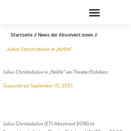
Zum
Inhalt
springen
Startseite
//
News der Absolvent:innen
//
Julius Christodulow in „Nolife“
Julius Christodulow in „Nolife“ am Theater Eisleben
Gepostet am
September 15, 2021
Julius Christodulow (ETI-Absolvent 2018) ist