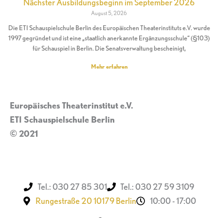
Nächster Ausbildungsbeginn im September 2026
August 5, 2026
Die ETI Schauspielschule Berlin des Europäischen Theaterinstituts e.V. wurde
1997 gegründet und ist eine „staatlich anerkannte Ergänzungsschule“ (§103)
für Schauspiel in Berlin. Die Senatsverwaltung bescheinigt,
Mehr erfahren
Europäisches Theaterinstitut e.V.
ETI Schauspielschule Berlin
© 2021
Impressum
Tel.: 030 27 85 301
Tel.: 030 27 59 3109
Rungestraße 20 10179 Berlin
10:00 - 17:00