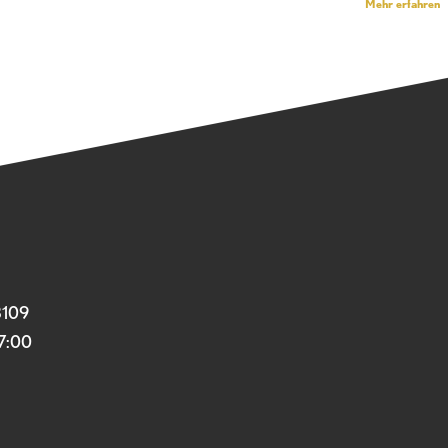
Mehr erfahren
3109
17:00