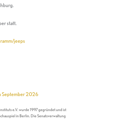
chburg.
er statt.
gramm/jeeps
im September 2026
nstituts e.V. wurde 1997 gegründet und ist
chauspiel in Berlin. Die Senatsverwaltung