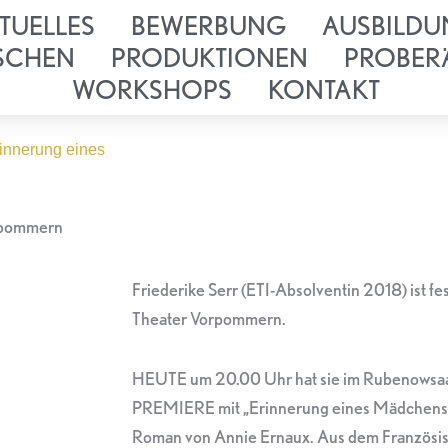
TUELLES
BEWERBUNG
AUSBILDU
SCHEN
PRODUKTIONEN
PROBER
WORKSHOPS
KONTAKT
rinnerung eines
orpommern
Friederike Serr (ETI-Absolventin 2018) ist f
Theater Vorpommern.
HEUTE um 20.00 Uhr hat sie im Rubenowsaal
PREMIERE mit „Erinnerung eines Mädchens
Roman von Annie Ernaux. Aus dem Französisc