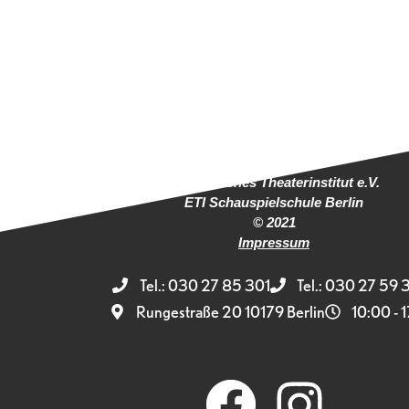
Europäisches Theaterinstitut e.V.
ETI Schauspielschule Berlin
© 2021
Impressum
Tel.: 030 27 85 301
Tel.: 030 27 59 
Rungestraße 20 10179 Berlin
10:00 - 