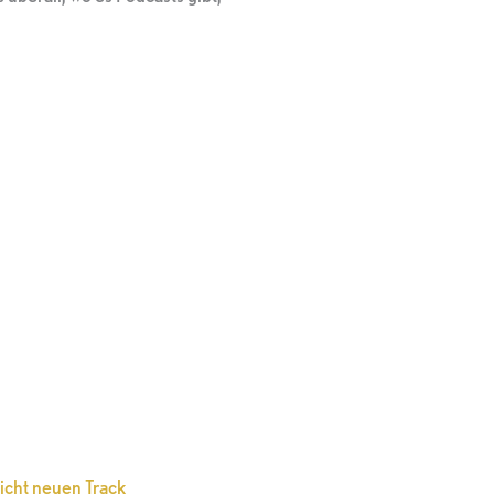
icht neuen Track