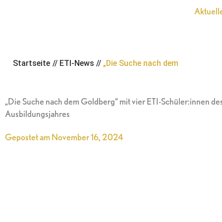
Zum
Aktuell
Inhalt
springen
Startseite
//
ETI-News
//
„Die Suche nach dem
„Die Suche nach dem Goldberg“ mit vier ETI-Schüler:innen des
Ausbildungsjahres
Gepostet am
November 16, 2024