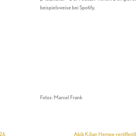
beispielsweise bei Spotify.
Fotos: Marcel Frank
026
Abib Kilian Hempe veröffentl