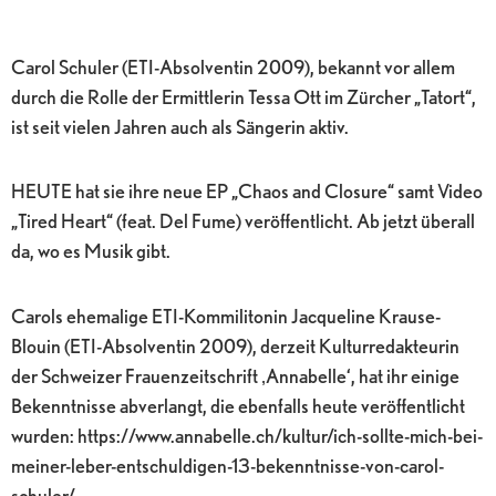
Carol Schuler (ETI-Absolventin 2009), bekannt vor allem
durch die Rolle der Ermittlerin Tessa Ott im Zürcher „Tatort“,
ist seit vielen Jahren auch als Sängerin aktiv.
HEUTE hat sie ihre neue EP „Chaos and Closure“ samt Video
„Tired Heart“ (feat. Del Fume) veröffentlicht. Ab jetzt überall
da, wo es Musik gibt.
Carols ehemalige ETI-Kommilitonin Jacqueline Krause-
Blouin (ETI-Absolventin 2009), derzeit Kulturredakteurin
der Schweizer Frauenzeitschrift ‚Annabelle‘, hat ihr einige
Bekenntnisse abverlangt, die ebenfalls heute veröffentlicht
wurden: https://www.annabelle.ch/kultur/ich-sollte-mich-bei-
meiner-leber-entschuldigen-13-bekenntnisse-von-carol-
schuler/