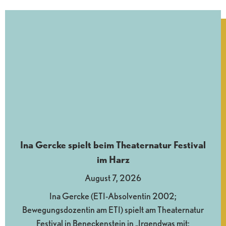
Ina Gercke spielt beim Theaternatur Festival
im Harz
August 7, 2026
Ina Gercke (ETI-Absolventin 2002;
Bewegungsdozentin am ETI) spielt am Theaternatur
Festival in Beneckenstein in „Irgendwas mit: