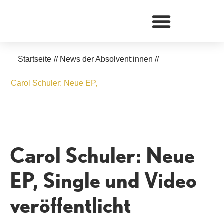
Zum
Inhalt
springen
Startseite
//
News der Absolvent:innen
//
Carol Schuler: Neue EP,
Carol Schuler: Neue
EP, Single und Video
veröffentlicht