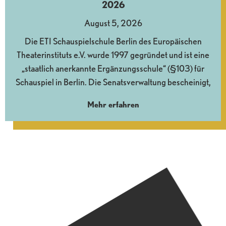
2026
August 5, 2026
Die ETI Schauspielschule Berlin des Europäischen
Theaterinstituts e.V. wurde 1997 gegründet und ist eine
„staatlich anerkannte Ergänzungsschule“ (§103) für
Schauspiel in Berlin. Die Senatsverwaltung bescheinigt,
Mehr erfahren