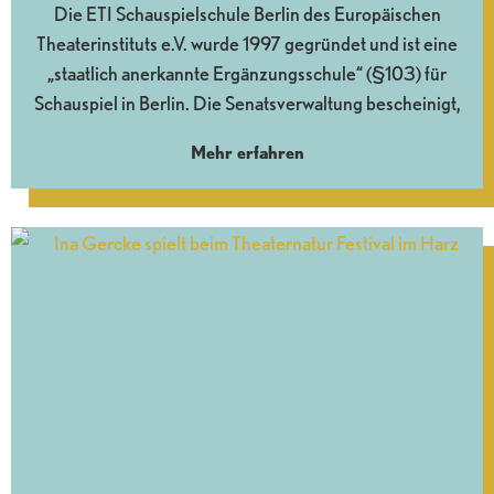
Die ETI Schauspielschule Berlin des Europäischen
Theaterinstituts e.V. wurde 1997 gegründet und ist eine
„staatlich anerkannte Ergänzungsschule“ (§103) für
Schauspiel in Berlin. Die Senatsverwaltung bescheinigt,
Mehr erfahren