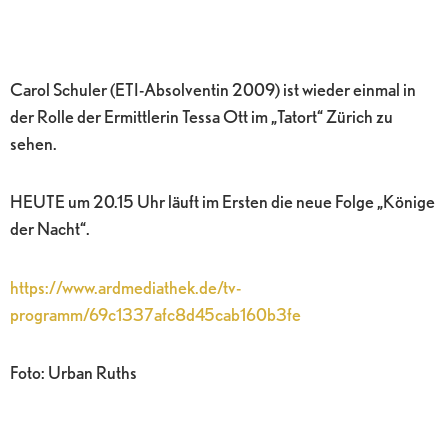
Carol Schuler (ETI-Absolventin 2009) ist wieder einmal in
der Rolle der Ermittlerin Tessa Ott im „Tatort“ Zürich zu
sehen.
HEUTE um 20.15 Uhr läuft im Ersten die neue Folge „Könige
der Nacht“.
https://www.ardmediathek.de/tv-
programm/69c1337afc8d45cab160b3fe
Foto: Urban Ruths