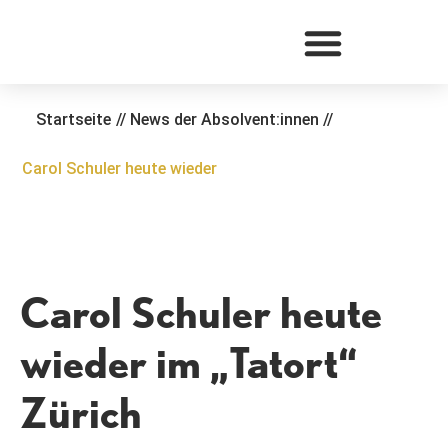
Zum
Inhalt
springen
Startseite
//
News der Absolvent:innen
//
Carol Schuler heute wieder
Carol Schuler heute
wieder im „Tatort“
Zürich