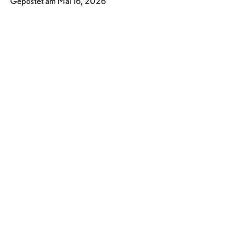
Gepostet am
Mai 16, 2026