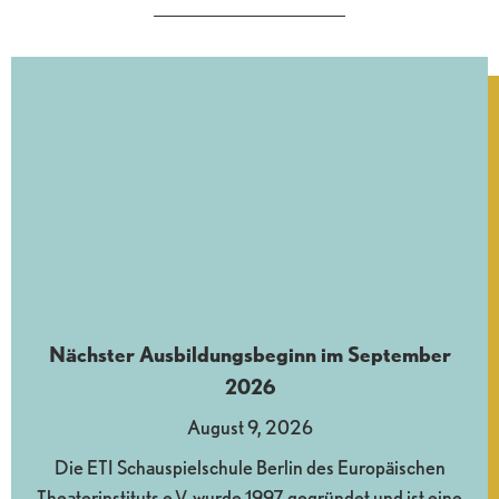
Nächster Ausbildungsbeginn im September
2026
August 9, 2026
Die ETI Schauspielschule Berlin des Europäischen
Theaterinstituts e.V. wurde 1997 gegründet und ist eine