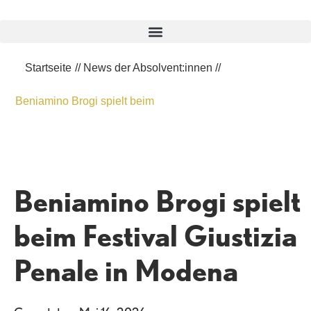
Zum
Inhalt
springen
Startseite
//
News der Absolvent:innen
//
Beniamino Brogi spielt beim
Beniamino Brogi spielt
beim Festival Giustizia
Penale in Modena