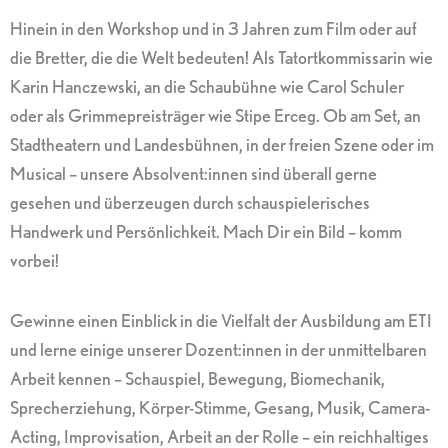
Hinein in den Workshop und in 3 Jahren zum Film oder auf
die Bretter, die die Welt bedeuten! Als Tatortkommissarin wie
Karin Hanczewski, an die Schaubühne wie Carol Schuler
oder als Grimmepreisträger wie Stipe Erceg. Ob am Set, an
Stadtheatern und Landesbühnen, in der freien Szene oder im
Musical – unsere Absolvent:innen sind überall gerne
gesehen und überzeugen durch schauspielerisches
Handwerk und Persönlichkeit. Mach Dir ein Bild – komm
vorbei!
Gewinne einen Einblick in die Vielfalt der Ausbildung am ETI
und lerne einige unserer Dozent:innen in der unmittelbaren
Arbeit kennen – Schauspiel, Bewegung, Biomechanik,
Sprecherziehung, Körper-Stimme, Gesang, Musik, Camera-
Acting, Improvisation, Arbeit an der Rolle – ein reichhaltiges