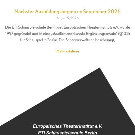
Nächster Ausbildungsbeginn im September 2026
August 5, 2026
Die ETI Schauspielschule Berlin des Europäischen Theaterinstituts e.V. wurde
1997 gegründet und ist eine „staatlich anerkannte Ergänzungsschule“ (§103)
für Schauspiel in Berlin. Die Senatsverwaltung bescheinigt,
Mehr erfahren
Europäisches Theaterinstitut e.V.
ETI Schauspielschule Berlin