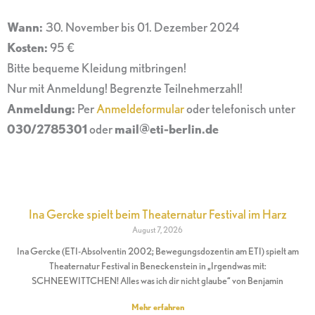
Wann:
30. November bis 01. Dezember 2024
Kosten:
95 €
Bitte bequeme Kleidung mitbringen!
Nur mit Anmeldung! Begrenzte Teilnehmerzahl!
Anmeldung:
Per
Anmeldeformular
oder telefonisch unter
030/2785301
oder
mail@eti-berlin.de
Ina Gercke spielt beim Theaternatur Festival im Harz
August 7, 2026
Ina Gercke (ETI-Absolventin 2002; Bewegungsdozentin am ETI) spielt am
Theaternatur Festival in Beneckenstein in „Irgendwas mit:
SCHNEEWITTCHEN! Alles was ich dir nicht glaube“ von Benjamin
Mehr erfahren