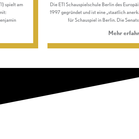
) spielt am
Die ETI Schauspielschule Berlin des Europäi
mit:
1997 gegründet und ist eine „staatlich ane
Benjamin
für Schauspiel in Berlin. Die Senat
Mehr erfah