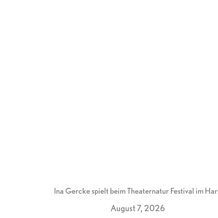
Ina Gercke spielt beim Theaternatur Festival im Har
August 7, 2026