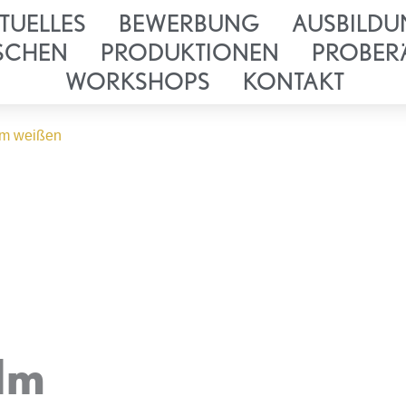
TUELLES
BEWERBUNG
AUSBILDU
SCHEN
PRODUKTIONEN
PROBER
WORKSHOPS
KONTAKT
„Im weißen
„Im