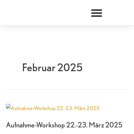
Zum
Inhalt
springen
Februar 2025
Aufnahme-
Workshop
Aufnahme-Workshop 22.-23. März 2025
22.-23.
März