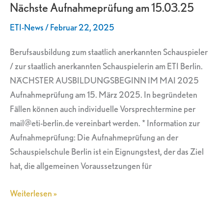
Nächste Aufnahmeprüfung am 15.03.25
am
15.03.25
ETI-News
/
Februar 22, 2025
Berufsausbildung zum staatlich anerkannten Schauspieler
/ zur staatlich anerkannten Schauspielerin am ETI Berlin.
NÄCHSTER AUSBILDUNGSBEGINN IM MAI 2025
Aufnahmeprüfung am 15. März 2025. In begründeten
Fällen können auch individuelle Vorsprechtermine per
mail@eti-berlin.de vereinbart werden. * Information zur
Aufnahmeprüfung: Die Aufnahmeprüfung an der
Schauspielschule Berlin ist ein Eignungstest, der das Ziel
hat, die allgemeinen Voraussetzungen für
Weiterlesen »