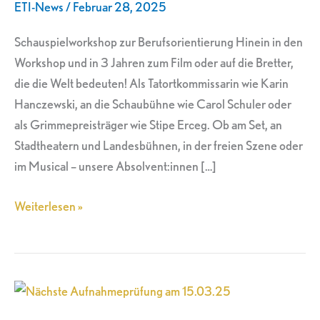
ETI-News
/
Februar 28, 2025
2025
Schauspielworkshop zur Berufsorientierung Hinein in den
Workshop und in 3 Jahren zum Film oder auf die Bretter,
die die Welt bedeuten! Als Tatortkommissarin wie Karin
Hanczewski, an die Schaubühne wie Carol Schuler oder
als Grimmepreisträger wie Stipe Erceg. Ob am Set, an
Stadtheatern und Landesbühnen, in der freien Szene oder
im Musical – unsere Absolvent:innen […]
Weiterlesen »
Nächste
Aufnahmeprüfung