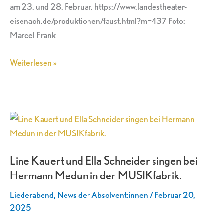
am 23. und 28. Februar. https://www.landestheater-
eisenach.de/produktionen/faust.html?m=437 Foto:
Marcel Frank
Weiterlesen »
Line
Kauert
und
Line Kauert und Ella Schneider singen bei
Ella
Hermann Medun in der MUSIKfabrik.
Schneider
singen
Liederabend
,
News der Absolvent:innen
/
Februar 20,
bei
2025
Hermann