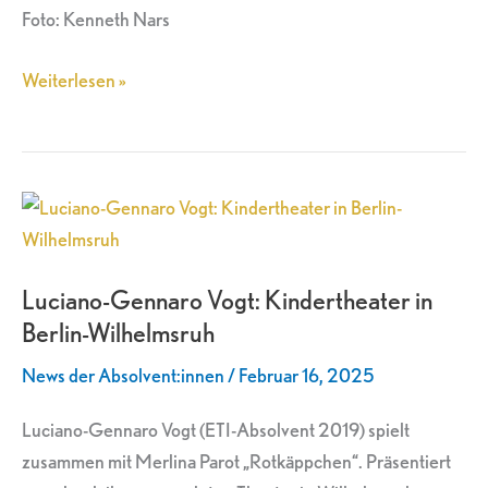
Foto: Kenneth Nars
Weiterlesen »
Luciano-
Gennaro
Vogt:
Luciano-Gennaro Vogt: Kindertheater in
Kindertheater
Berlin-Wilhelmsruh
in
Berlin-
News der Absolvent:innen
/
Februar 16, 2025
Wilhelmsruh
Luciano-Gennaro Vogt (ETI-Absolvent 2019) spielt
zusammen mit Merlina Parot „Rotkäppchen“. Präsentiert