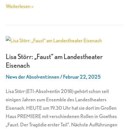
Weiterlesen »
Lisa
Störr:
Lisa Störr: „Faust“ am Landestheater
„Faust“
Eisenach
am
Landestheater
News der Absolvent:innen
/
Februar 22, 2025
Eisenach
Lisa Störr (ETI-Absolventin 2018) gehört schon seit
einigen Jahren zum Ensemble des Landestheaters
Eisenach. HEUTE um 19.30 Uhr hat sie dort im Großen
Haus PREMIERE mit verschiedenen Rollen in Goethes
„Faust. Der Tragödie erster Teil“. Nächste Aufführungen