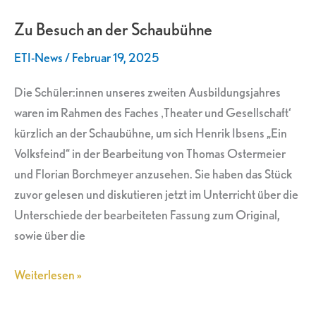
Besuch
Zu Besuch an der Schaubühne
an
der
ETI-News
/
Februar 19, 2025
Schaubühne
Die Schüler:innen unseres zweiten Ausbildungsjahres
waren im Rahmen des Faches ‚Theater und Gesellschaft‘
kürzlich an der Schaubühne, um sich Henrik Ibsens „Ein
Volksfeind“ in der Bearbeitung von Thomas Ostermeier
und Florian Borchmeyer anzusehen. Sie haben das Stück
zuvor gelesen und diskutieren jetzt im Unterricht über die
Unterschiede der bearbeiteten Fassung zum Original,
sowie über die
Weiterlesen »