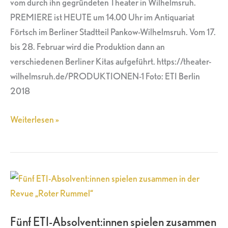
vom durch ihn gegründeten Theater in Wilhelmsruh.
PREMIERE ist HEUTE um 14.00 Uhr im Antiquariat
Förtsch im Berliner Stadtteil Pankow-Wilhelmsruh. Vom 17.
bis 28. Februar wird die Produktion dann an
verschiedenen Berliner Kitas aufgeführt. https://theater-
wilhelmsruh.de/PRODUKTIONEN-1 Foto: ETI Berlin
2018
Weiterlesen »
Fünf
ETI-
Absolvent:innen
Fünf ETI-Absolvent:innen spielen zusammen
spielen