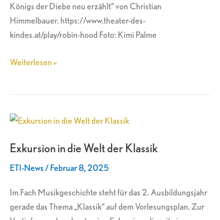
Königs der Diebe neu erzählt“ von Christian
Himmelbauer. https://www.theater-des-
kindes.at/play/robin-hood Foto: Kimi Palme
Weiterlesen »
Exkursion
in
Exkursion in die Welt der Klassik
die
Welt
ETI-News
/
Februar 8, 2025
der
Klassik
Im Fach Musikgeschichte steht für das 2. Ausbildungsjahr
gerade das Thema „Klassik“ auf dem Vorlesungsplan. Zur