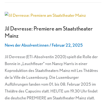
Jil
Devresse:
Jil Devresse: Premiere am Staatstheater
Premiere
Mainz
am
Staatstheater
News der Absolvent:innen
/
Februar 22, 2025
Mainz
Jil Devresse (ETI-Absolventin 2020) spielt die Rolle der
Bonnie in „Leuchtfeuer“ von Nancy Harris in einer
Koproduktion des Staatstheaters Mainz mit Les Théâtres
de la Ville de Luxembourg. Die Luxemburger
Aufführungen fanden vom 01. bis 08. Februar 2025 im
Théâtre des Capucins statt. HEUTE um 19.30 Uhr findet
die deutsche PREMIERE am Staatstheater Mainz statt.