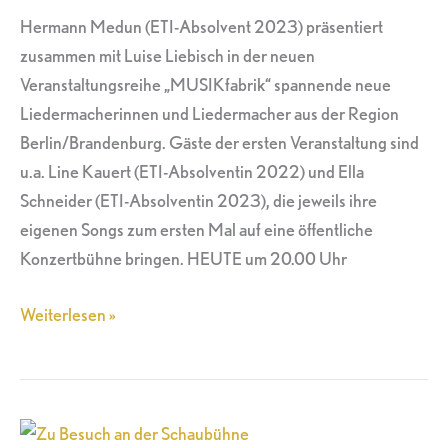
Hermann Medun (ETI-Absolvent 2023) präsentiert
Medun
zusammen mit Luise Liebisch in der neuen
in
Veranstaltungsreihe „MUSIKfabrik“ spannende neue
der
Liedermacherinnen und Liedermacher aus der Region
MUSIKfabrik.
Berlin/Brandenburg. Gäste der ersten Veranstaltung sind
u.a. Line Kauert (ETI-Absolventin 2022) und Ella
Schneider (ETI-Absolventin 2023), die jeweils ihre
eigenen Songs zum ersten Mal auf eine öffentliche
Konzertbühne bringen. HEUTE um 20.00 Uhr
Weiterlesen »
Zu