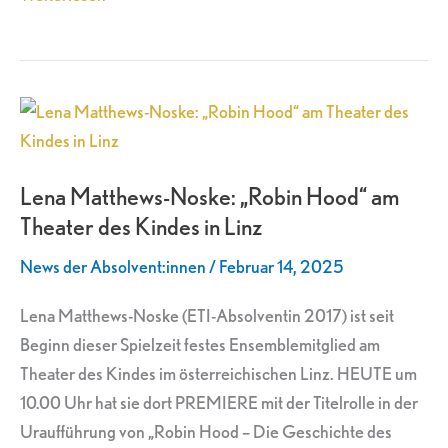
Lena
Matthews-
Noske:
Lena Matthews-Noske: „Robin Hood“ am
„Robin
Theater des Kindes in Linz
Hood“
am
News der Absolvent:innen
/
Februar 14, 2025
Theater
des
Lena Matthews-Noske (ETI-Absolventin 2017) ist seit
Kindes
Beginn dieser Spielzeit festes Ensemblemitglied am
in
Theater des Kindes im österreichischen Linz. HEUTE um
Linz
10.00 Uhr hat sie dort PREMIERE mit der Titelrolle in der
Uraufführung von „Robin Hood – Die Geschichte des