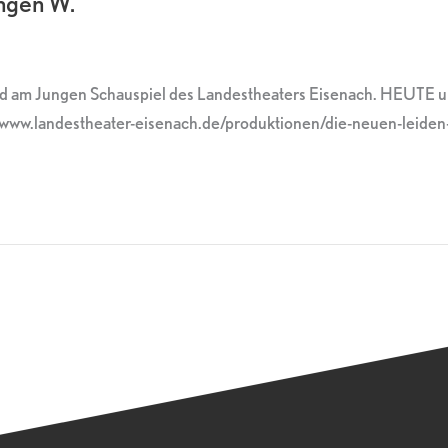
ungen W.“
ied am Jungen Schauspiel des Landestheaters Eisenach. HEUTE 
//www.landestheater-eisenach.de/produktionen/die-neuen-leide