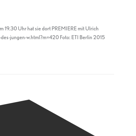
um 19.30 Uhr hat sie dort PREMIERE mit Ulrich
n-des-jungen-w.html?m=420 Foto: ETI Berlin 2015