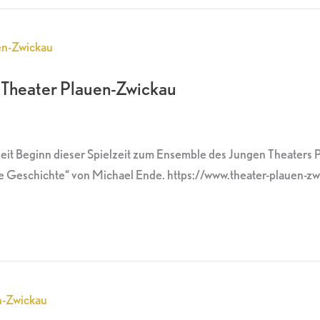
 Theater Plauen-Zwickau
it Beginn dieser Spielzeit zum Ensemble des Jungen Theaters 
Geschichte“ von Michael Ende. https://www.theater-plauen-zw