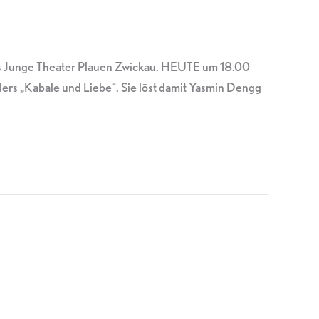
as Junge Theater Plauen Zwickau. HEUTE um 18.00
ers „Kabale und Liebe“. Sie löst damit Yasmin Dengg