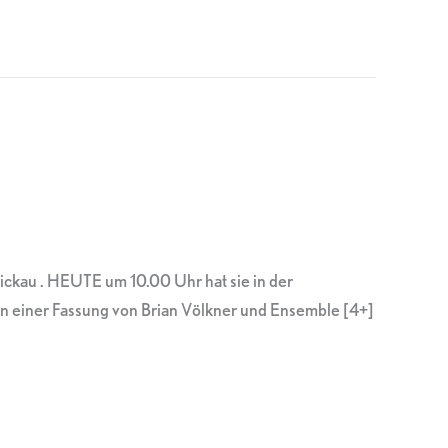
kau . HEUTE um 10.00 Uhr hat sie in der
 einer Fassung von Brian Völkner und Ensemble [4+]