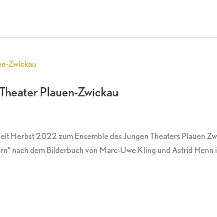
 Theater Plauen-Zwickau
eit Herbst 2022 zum Ensemble des Jungen Theaters Plauen Zwic
n“ nach dem Bilderbuch von Marc-Uwe Kling und Astrid Henn in