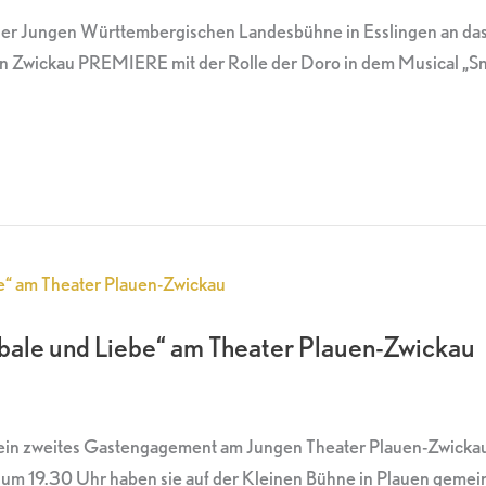
 der Jungen Württembergischen Landesbühne in Esslingen an d
 in Zwickau PREMIERE mit der Rolle der Doro in dem Musical „S
bale und Liebe“ am Theater Plauen-Zwickau
n sein zweites Gastengagement am Jungen Theater Plauen-Zwicka
 um 19.30 Uhr haben sie auf der Kleinen Bühne in Plauen geme