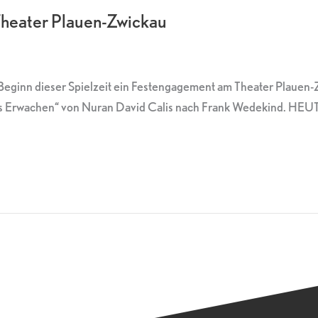
Theater Plauen-Zwickau
Beginn dieser Spielzeit ein Festengagement am Theater Plauen
gs Erwachen“ von Nuran David Calis nach Frank Wedekind. HEUT