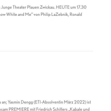
as Junge Theater Plauen Zwickau. HEUTE um 17.30
now White and Me“ von Philip LaZebnik, Ronald
u an; Yasmin Dengg (ETI-Absolventin März 2022) ist
insam PREMIERE mit Friedrich Schillers „Kabale und