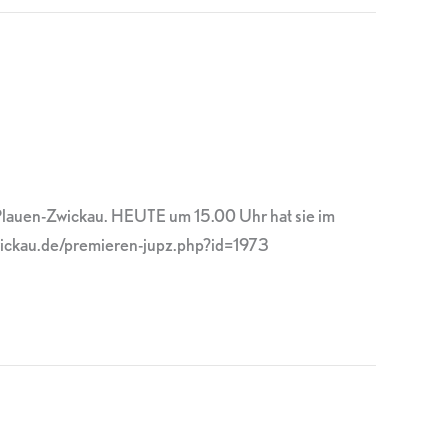
Plauen-Zwickau. HEUTE um 15.00 Uhr hat sie im
ickau.de/premieren-jupz.php?id=1973