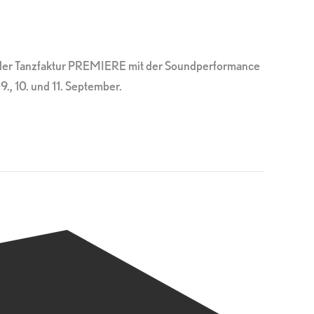
 der Tanzfaktur PREMIERE mit der Soundperformance
., 10. und 11. September.