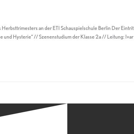
Herbsttrimesters an der ETI Schauspielschule Berlin Der Eintritt
und Hysterie“ // Szenenstudium der Klasse 2a // Leitung: Iva