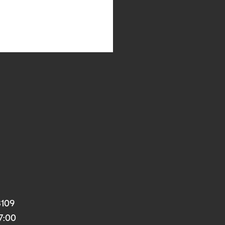
3109
17:00