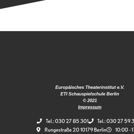
Europäisches Theaterinstitut e.V.
ETI Schauspielschule Berlin
© 2021
Impressum
Tel.: 030 27 85 301
Tel.: 030 27 59 
Rungestraße 20 10179 Berlin
10:00 - 