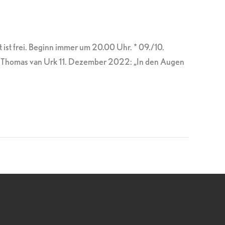
 ist frei. Beginn immer um 20.00 Uhr. * 09./10.
r Thomas van Urk 11. Dezember 2022: „In den Augen