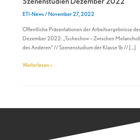
Szenenstudien Dezember 2022
ETI-News
/
November 27, 2022
Öffentliche Präsentationen der Arbeitsergebnisse des 
Dezember 2022: „Tschechow – Zwischen Melancholie 
des Anderen“ // Szenenstudium der Klasse 1b // […]
Weiterlesen »