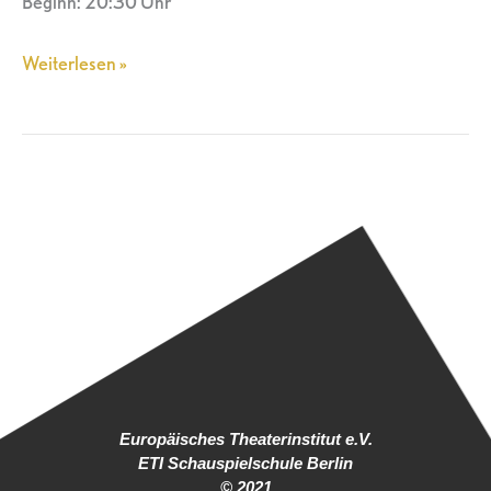
Beginn: 20:30 Uhr
Weiterlesen »
Europäisches Theaterinstitut e.V.
ETI Schauspielschule Berlin
© 2021