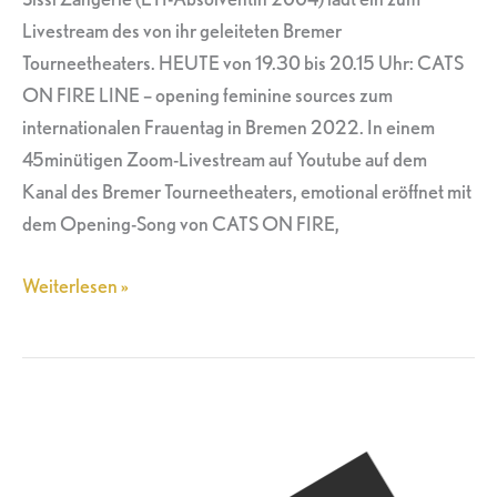
ein
Livestream des von ihr geleiteten Bremer
Tourneetheaters. HEUTE von 19.30 bis 20.15 Uhr: CATS
ON FIRE LINE – opening feminine sources zum
internationalen Frauentag in Bremen 2022. In einem
45minütigen Zoom-Livestream auf Youtube auf dem
Kanal des Bremer Tourneetheaters, emotional eröffnet mit
dem Opening-Song von CATS ON FIRE,
Weiterlesen »