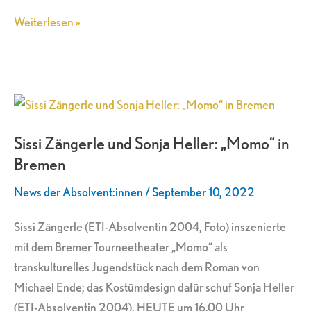
Weiterlesen »
Sissi
Zängerle
Sissi Zängerle und Sonja Heller: „Momo“ in
und
Bremen
Sonja
Heller:
News der Absolvent:innen
/
September 10, 2022
„Momo“
in
Sissi Zängerle (ETI-Absolventin 2004, Foto) inszenierte
Bremen
mit dem Bremer Tourneetheater „Momo“ als
transkulturelles Jugendstück nach dem Roman von
Michael Ende; das Kostümdesign dafür schuf Sonja Heller
(ETI-Absolventin 2004). HEUTE um 16.00 Uhr