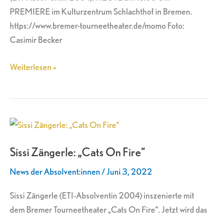
PREMIERE im Kulturzentrum Schlachthof in Bremen.
https://www.bremer-tourneetheater.de/momo Foto:
Casimir Becker
Weiterlesen »
Sissi
Zängerle:
Sissi Zängerle: „Cats On Fire“
„Cats
On
News der Absolvent:innen
/
Juni 3, 2022
Fire“
Sissi Zängerle (ETI-Absolventin 2004) inszenierte mit
dem Bremer Tourneetheater „Cats On Fire“. Jetzt wird das