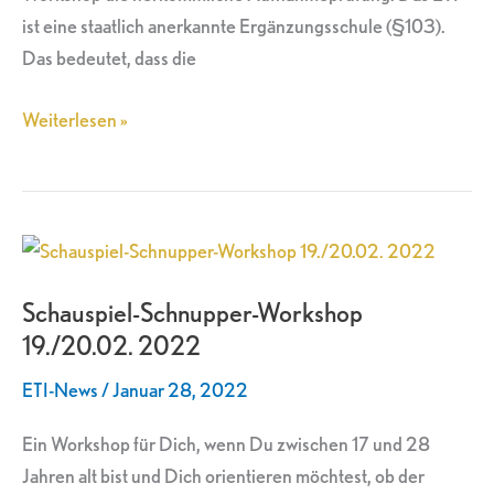
ist eine staatlich anerkannte Ergänzungsschule (§103).
Das bedeutet, dass die
Weiterlesen »
Schauspiel-
Schnupper-
Schauspiel-Schnupper-Workshop
Workshop
19./20.02. 2022
19./20.02.
2022
ETI-News
/
Januar 28, 2022
Ein Workshop für Dich, wenn Du zwischen 17 und 28
Jahren alt bist und Dich orientieren möchtest, ob der