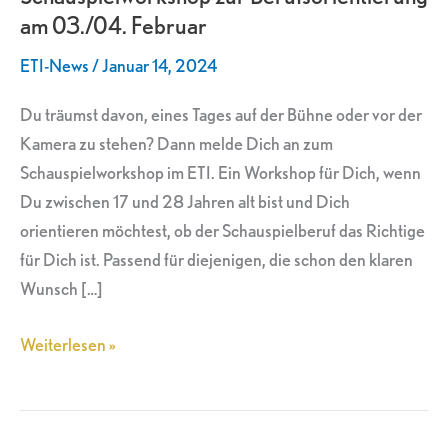
am 03./04. Februar
03./04.
Februar
ETI-News
/
Januar 14, 2024
Du träumst davon, eines Tages auf der Bühne oder vor der
Kamera zu stehen? Dann melde Dich an zum
Schauspielworkshop im ETI. Ein Workshop für Dich, wenn
Du zwischen 17 und 28 Jahren alt bist und Dich
orientieren möchtest, ob der Schauspielberuf das Richtige
für Dich ist. Passend für diejenigen, die schon den klaren
Wunsch […]
Weiterlesen »