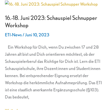
16.-18.
Juni
16.-18. Juni 2023: Schauspiel Schnupper
2023:
Workshop
Schauspiel
Schnupper
ETI-News
/
Juni 10, 2023
Workshop
Ein Workshop für Dich, wenn Du zwischen 17 und 28
Jahren alt bist und Dich orientieren möchtest, ob der
Schauspielerberuf das Richtige für Dich ist. Lern die ETI
Schauspielschule, ihre Dozent:innen und Student:innen
kennen. Bei entsprechender Eignung ersetzt der
Workshop die herkömmliche Aufnahmeprüfung. Das ETI
ist eine staatlich anerkannte Ergänzungsschule (§103).
Das bedeutet,