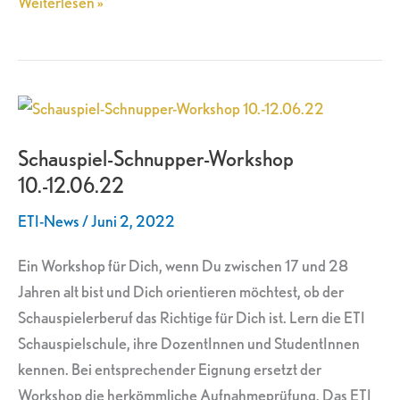
Weiterlesen »
Schauspiel-
Schnupper-
Schauspiel-Schnupper-Workshop
Workshop
10.-12.06.22
10.-12.06.22
ETI-News
/
Juni 2, 2022
Ein Workshop für Dich, wenn Du zwischen 17 und 28
Jahren alt bist und Dich orientieren möchtest, ob der
Schauspielerberuf das Richtige für Dich ist. Lern die ETI
Schauspielschule, ihre DozentInnen und StudentInnen
kennen. Bei entsprechender Eignung ersetzt der
Workshop die herkömmliche Aufnahmeprüfung. Das ETI