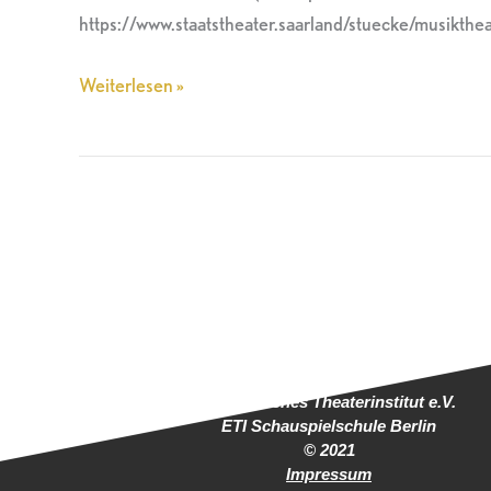
Saarbrücken
https://www.staatstheater.saarland/stuecke/musikthea
Weiterlesen »
Europäisches Theaterinstitut e.V.
ETI Schauspielschule Berlin
© 2021
Impressum