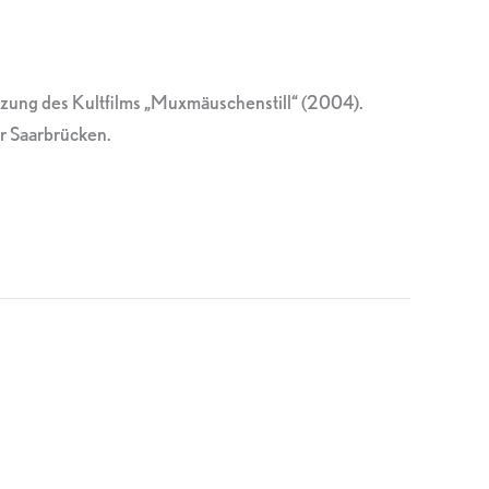
etzung des Kultfilms „Muxmäuschenstill“ (2004).
ar Saarbrücken.