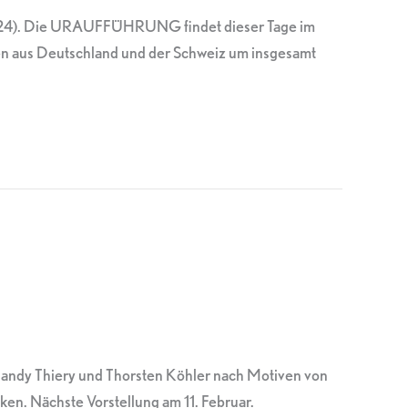
D 2024). Die URAUFFÜHRUNG findet dieser Tage im
men aus Deutschland und der Schweiz um insgesamt
 Mandy Thiery und Thorsten Köhler nach Motiven von
en. Nächste Vorstellung am 11. Februar.