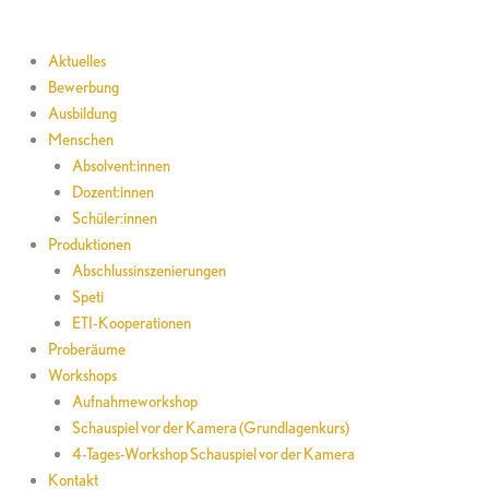
Aktuelles
Bewerbung
Ausbildung
Menschen
Absolvent:innen
Dozent:innen
Schüler:innen
Produktionen
Abschlussinszenierungen
Speti
ETI-Kooperationen
Proberäume
Workshops
Aufnahmeworkshop
Schauspiel vor der Kamera (Grundlagenkurs)
4-Tages-Workshop Schauspiel vor der Kamera
Kontakt