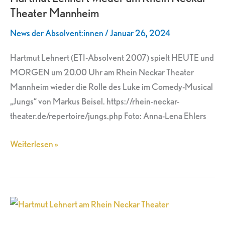
Theater Mannheim
Rhein
Neckar
News der Absolvent:innen
/
Januar 26, 2024
Theater
Mannheim
Hartmut Lehnert (ETI-Absolvent 2007) spielt HEUTE und
MORGEN um 20.00 Uhr am Rhein Neckar Theater
Mannheim wieder die Rolle des Luke im Comedy-Musical
„Jungs“ von Markus Beisel. https://rhein-neckar-
theater.de/repertoire/jungs.php Foto: Anna-Lena Ehlers
Weiterlesen »
Hartmut
Lehnert