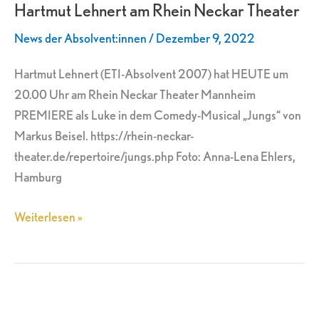
Hartmut Lehnert am Rhein Neckar Theater
am
Rhein
News der Absolvent:innen
/
Dezember 9, 2022
Neckar
Theater
Hartmut Lehnert (ETI-Absolvent 2007) hat HEUTE um
20.00 Uhr am Rhein Neckar Theater Mannheim
PREMIERE als Luke in dem Comedy-Musical „Jungs“ von
Markus Beisel. https://rhein-neckar-
theater.de/repertoire/jungs.php Foto: Anna-Lena Ehlers,
Hamburg
Weiterlesen »