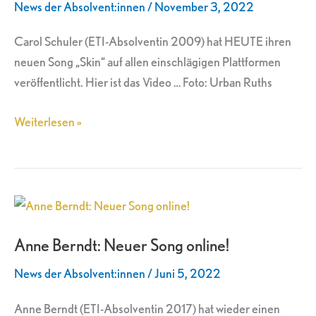
News der Absolvent:innen
/
November 3, 2022
„Skin“
Carol Schuler (ETI-Absolventin 2009) hat HEUTE ihren
neuen Song „Skin“ auf allen einschlägigen Plattformen
veröffentlicht. Hier ist das Video … Foto: Urban Ruths
Weiterlesen »
Anne
Berndt:
Anne Berndt: Neuer Song online!
Neuer
Song
News der Absolvent:innen
/
Juni 5, 2022
online!
Anne Berndt (ETI-Absolventin 2017) hat wieder einen