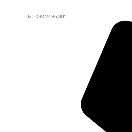
Tel.: 030 27 85 301