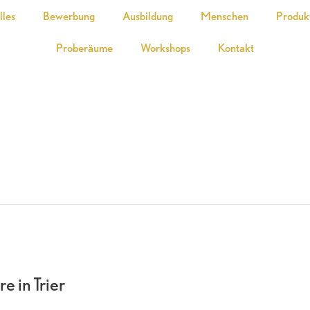
lles
Bewerbung
Ausbildung
Menschen
Produk
Proberäume
Workshops
Kontakt
 in Trier