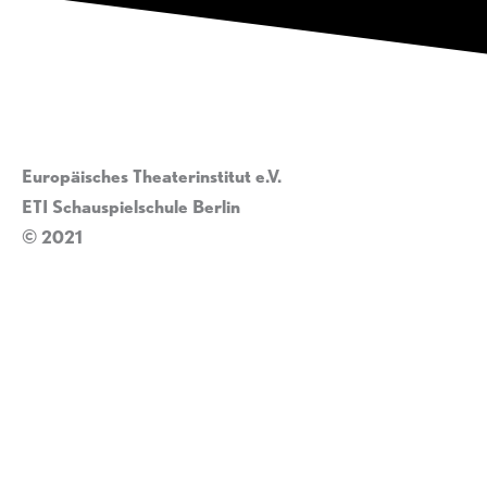
Europäisches Theaterinstitut e.V.
ETI Schauspielschule Berlin
© 2021
Impressum