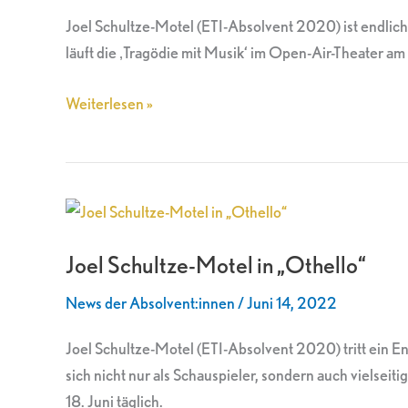
„Othello“
Joel Schultze-Motel (ETI-Absolvent 2020) ist endli
läuft die ‚Tragödie mit Musik‘ im Open-Air-Theater am 
Weiterlesen »
Joel
Schultze-
Joel Schultze-Motel in „Othello“
Motel
in
News der Absolvent:innen
/
Juni 14, 2022
„Othello“
Joel Schultze-Motel (ETI-Absolvent 2020) tritt ein 
sich nicht nur als Schauspieler, sondern auch vielsei
18. Juni täglich.