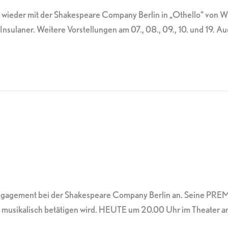
ch wieder mit der Shakespeare Company Berlin in „Othello“ von
Insulaner. Weitere Vorstellungen am 07., 08., 09., 10. und 19. Au
Engagement bei der Shakespeare Company Berlin an. Seine PREMI
tig musikalisch betätigen wird. HEUTE um 20.00 Uhr im Theater am