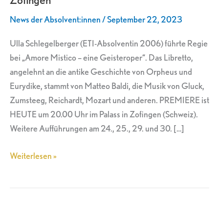
Zofingen
News der Absolvent:innen
/
September 22, 2023
Ulla Schlegelberger (ETI-Absolventin 2006) führte Regie
bei „Amore Mistico – eine Geisteroper“. Das Libretto,
angelehnt an die antike Geschichte von Orpheus und
Eurydike, stammt von Matteo Baldi, die Musik von Gluck,
Zumsteeg, Reichardt, Mozart und anderen. PREMIERE ist
HEUTE um 20.00 Uhr im Palass in Zofingen (Schweiz).
Weitere Aufführungen am 24., 25., 29. und 30. […]
Weiterlesen »