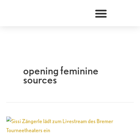
Zum
Inhalt
springen
opening feminine
sources
Sissi
Zängerle
lädt