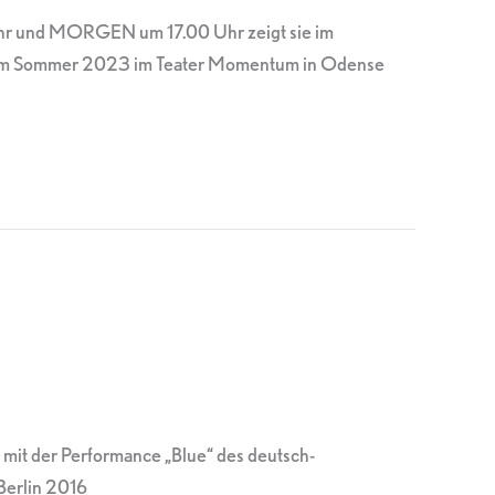
Uhr und MORGEN um 17.00 Uhr zeigt sie im
ie im Sommer 2023 im Teater Momentum in Odense
it der Performance „Blue“ des deutsch-
Berlin 2016