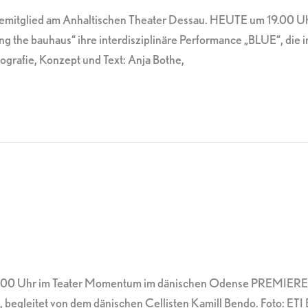
mblemitglied am Anhaltischen Theater Dessau. HEUTE um 19.00 
g the bauhaus“ ihre interdisziplinäre Performance „BLUE“, d
grafie, Konzept und Text: Anja Bothe,
6.00 Uhr im Teater Momentum im dänischen Odense PREMIERE m
begleitet von dem dänischen Cellisten Kamill Bendo. Foto: ETI 