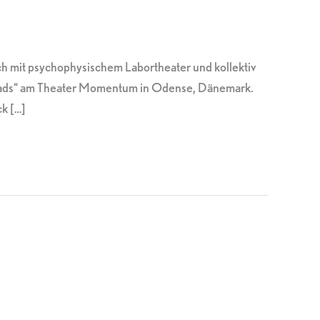
h mit psychophysischem Labortheater und kollektiv
g Heads“ am Theater Momentum in Odense, Dänemark.
ck […]