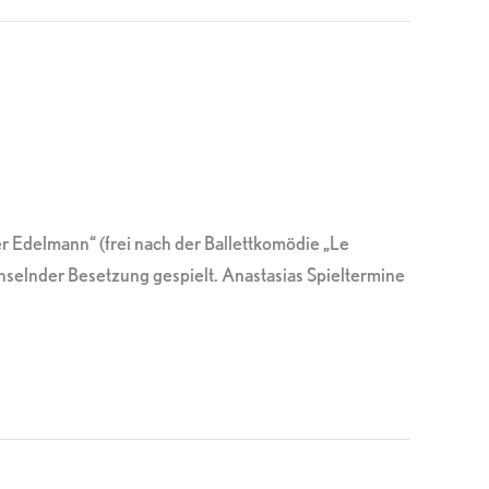
r Edelmann“ (frei nach der Ballettkomödie „Le
selnder Besetzung gespielt. Anastasias Spieltermine