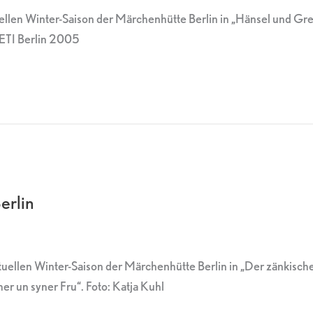
llen Winter-Saison der Märchenhütte Berlin in „Hänsel und Grete
 ETI Berlin 2005
erlin
ktuellen Winter-Saison der Märchenhütte Berlin in „Der zänkisc
er un syner Fru“. Foto: Katja Kuhl