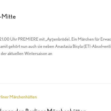
n-Mitte
21.00 Uhr PREMIERE mit „Ayşenbrödel. Ein Märchen für Erwac
amit gehört nun auch sie neben Anastasia Bisyla (ETI-Absolve
der aktuellen Wintersaison an