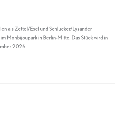
elen als Zettel/Esel und Schlucker/Lysander
Monbijoupark in Berlin-Mitte. Das Stück wird in
tember 2026