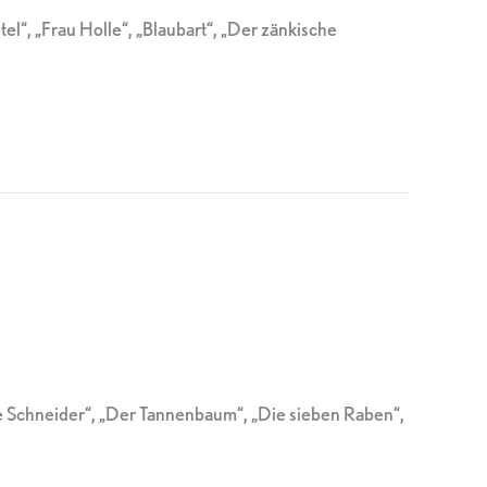
l“, „Frau Holle“, „Blaubart“, „Der zänkische
he Schneider“, „Der Tannenbaum“, „Die sieben Raben“,