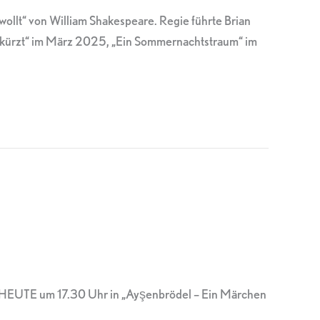
ollt“ von William Shakespeare. Regie führte Brian
abgekürzt“ im März 2025, „Ein Sommernachtstraum“ im
s. HEUTE um 17.30 Uhr in „Ayşenbrödel – Ein Märchen