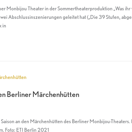
ner Monbijou Theater in der Sommertheaterproduktion „Was ihr w
eit zwei Abschlussinszenierungen geleitet hat („Die 39 Stufen, 
 in
den Berliner Märchenhütten
ser Saison an den Märchenhütten des Berliner Monbijou-Theater
. Foto: ETI Berlin 2021