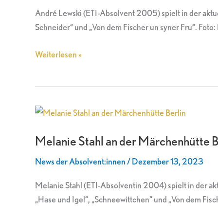
Berlin
André Lewski (ETI-Absolvent 2005) spielt in der aktue
Schneider“ und „Von dem Fischer un syner Fru“. Foto:
Weiterlesen »
Melanie
Stahl
Melanie Stahl an der Märchenhütte B
an
der
News der Absolvent:innen
/
Dezember 13, 2023
Märchenhütte
Berlin
Melanie Stahl (ETI-Absolventin 2004) spielt in der a
„Hase und Igel“, „Schneewittchen“ und „Von dem Fisch