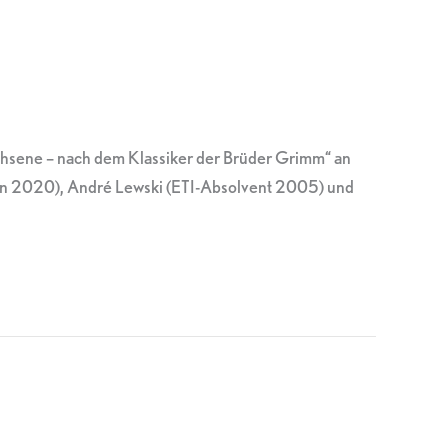
hsene – nach dem Klassiker der Brüder Grimm“ an
ntin 2020), André Lewski (ETI-Absolvent 2005) und