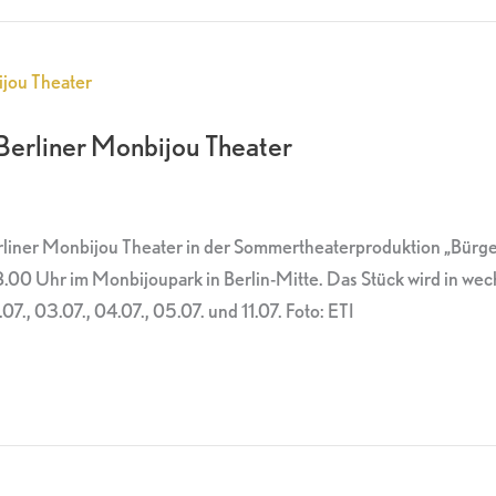
Berliner Monbijou Theater
erliner Monbijou Theater in der Sommertheaterproduktion „Bürge
0 Uhr im Monbijoupark in Berlin-Mitte. Das Stück wird in wech
.07., 03.07., 04.07., 05.07. und 11.07. Foto: ETI