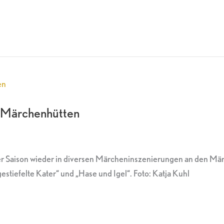
r Märchenhütten
ser Saison wieder in diversen Märcheninszenierungen an den Mä
tiefelte Kater“ und „Hase und Igel“. Foto: Katja Kuhl