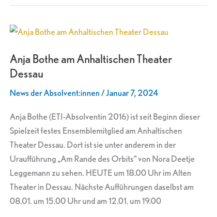
Anja
Bothe
Anja Bothe am Anhaltischen Theater
am
Dessau
Anhaltischen
Theater
News der Absolvent:innen
/
Januar 7, 2024
Dessau
Anja Bothe (ETI-Absolventin 2016) ist seit Beginn dieser
Spielzeit festes Ensemblemitglied am Anhaltischen
Theater Dessau. Dort ist sie unter anderem in der
Uraufführung „Am Rande des Orbits“ von Nora Deetje
Leggemann zu sehen. HEUTE um 18.00 Uhr im Alten
Theater in Dessau. Nächste Aufführungen daselbst am
08.01. um 15.00 Uhr und am 12.01. um 19.00