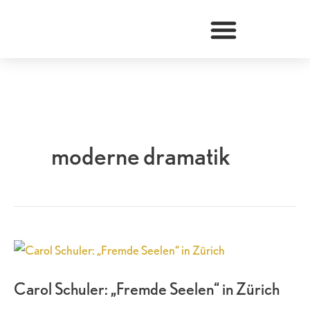
Zum
Inhalt
springen
moderne dramatik
Carol
Schuler:
Carol Schuler: „Fremde Seelen“ in Zürich
„Fremde
Seelen“