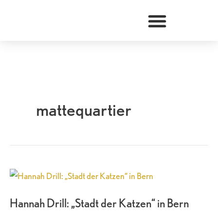
Zum
Inhalt
springen
mattequartier
Hannah
Drill:
Hannah Drill: „Stadt der Katzen“ in Bern
„Stadt
der