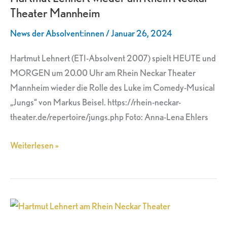
Theater Mannheim
Rhein
Neckar
News der Absolvent:innen
/
Januar 26, 2024
Theater
Mannheim
Hartmut Lehnert (ETI-Absolvent 2007) spielt HEUTE und
MORGEN um 20.00 Uhr am Rhein Neckar Theater
Mannheim wieder die Rolle des Luke im Comedy-Musical
„Jungs“ von Markus Beisel. https://rhein-neckar-
theater.de/repertoire/jungs.php Foto: Anna-Lena Ehlers
Weiterlesen »
Hartmut
Lehnert