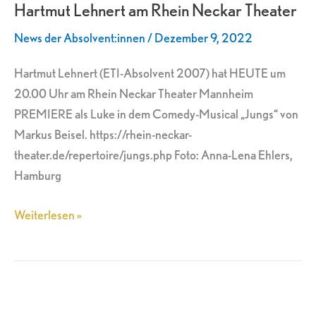
Hartmut Lehnert am Rhein Neckar Theater
am
Rhein
News der Absolvent:innen
/
Dezember 9, 2022
Neckar
Theater
Hartmut Lehnert (ETI-Absolvent 2007) hat HEUTE um
20.00 Uhr am Rhein Neckar Theater Mannheim
PREMIERE als Luke in dem Comedy-Musical „Jungs“ von
Markus Beisel. https://rhein-neckar-
theater.de/repertoire/jungs.php Foto: Anna-Lena Ehlers,
Hamburg
Weiterlesen »