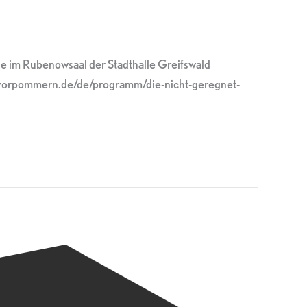
 im Rubenowsaal der Stadthalle Greifswald
r-vorpommern.de/de/programm/die-nicht-geregnet-