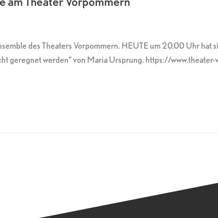
ere am Theater Vorpommern
Ensemble des Theaters Vorpommern. HEUTE um 20.00 Uhr hat sie
cht geregnet werden“ von Maria Ursprung. https://www.theate