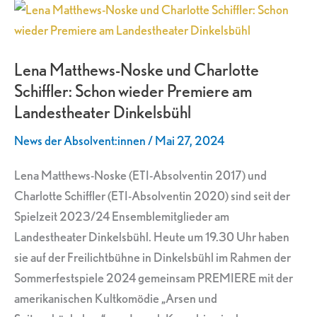
Lena
Matthews-
Noske
Lena Matthews-Noske und Charlotte
und
Schiffler: Schon wieder Premiere am
Charlotte
Landestheater Dinkelsbühl
Schiffler:
Schon
News der Absolvent:innen
/
Mai 27, 2024
wieder
Premiere
Lena Matthews-Noske (ETI-Absolventin 2017) und
am
Charlotte Schiffler (ETI-Absolventin 2020) sind seit der
Landestheater
Spielzeit 2023/24 Ensemblemitglieder am
Dinkelsbühl
Landestheater Dinkelsbühl. Heute um 19.30 Uhr haben
sie auf der Freilichtbühne in Dinkelsbühl im Rahmen der
Sommerfestspiele 2024 gemeinsam PREMIERE mit der
amerikanischen Kultkomödie „Arsen und