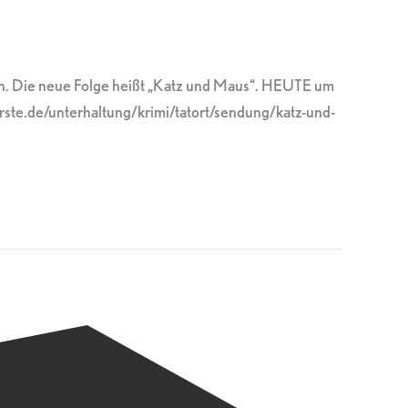
hen. Die neue Folge heißt „Katz und Maus“. HEUTE um
ste.de/unterhaltung/krimi/tatort/sendung/katz-und-