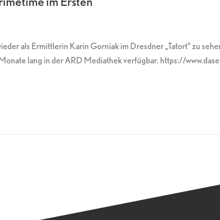
rimetime im Ersten
ieder als Ermittlerin Karin Gorniak im Dresdner „Tatort“ zu se
Monate lang in der ARD Mediathek verfügbar. https://www.daser