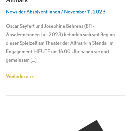
Theater
News der Absolvent:innen
/
November 11, 2023
der
Altmark
Oscar Seyfert und Josephine Behrens (ETI-
Absolvent:innen Juli 2023) befinden sich seit Beginn
dieser Spielzeit am Theater der Altmark in Stendal im
Engagement. HEUTE um 16.00 Uhr haben sie dort
gemeinsam […]
Weiterlesen »