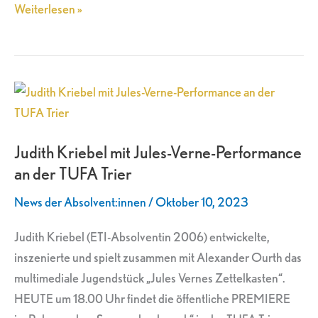
Weiterlesen »
Judith
Kriebel
mit
Judith Kriebel mit Jules-Verne-Performance
Jules-
an der TUFA Trier
Verne-
Performance
News der Absolvent:innen
/
Oktober 10, 2023
an
der
Judith Kriebel (ETI-Absolventin 2006) entwickelte,
TUFA
inszenierte und spielt zusammen mit Alexander Ourth das
Trier
multimediale Jugendstück „Jules Vernes Zettelkasten“.
HEUTE um 18.00 Uhr findet die öffentliche PREMIERE