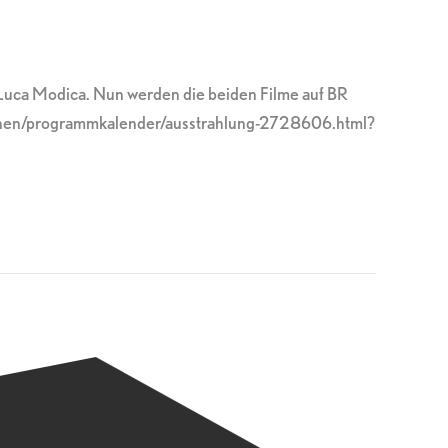
s Luca Modica. Nun werden die beiden Filme auf BR
rnsehen/programmkalender/ausstrahlung-2728606.html?