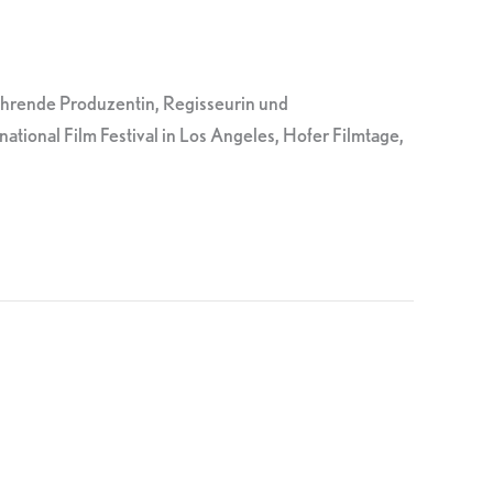
führende Produzentin, Regisseurin und
ational Film Festival in Los Angeles, Hofer Filmtage,