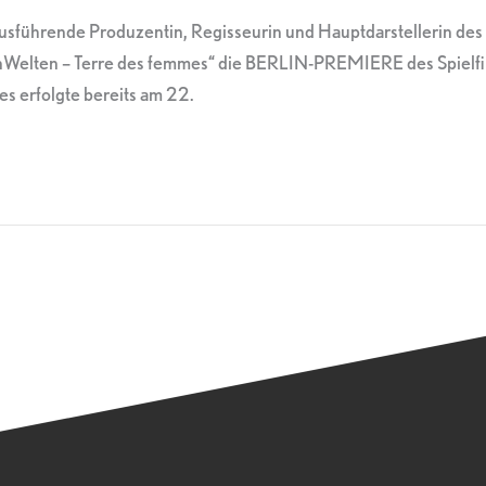
ausführende Produzentin, Regisseurin und Hauptdarstellerin des
nWelten – Terre des femmes“ die BERLIN-PREMIERE des Spielfilm
s erfolgte bereits am 22.