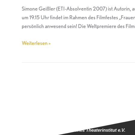
Simone Geißler (ETI-Absolventin 2007) ist Autorin, 
um 19.15 Uhr findet im Rahmen des Filmfestes „Fraue
persönlich anwesend sein! Die Weltpremiere des Filme
Weiterlesen »
Europäisches Theaterinstitut e.V.