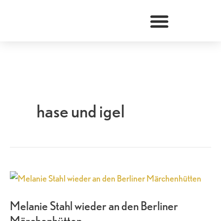
Zum
Inhalt
springen
hase und igel
Melanie
Stahl
Melanie Stahl wieder an den Berliner
wieder
Märchenhütten
an