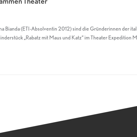
usammen Theater
na Bianda (ETI-Absolventin 2012) sind die Gründerinnen der it
derstück „Rabatz mit Maus und Katz“ im Theater Expedition Me