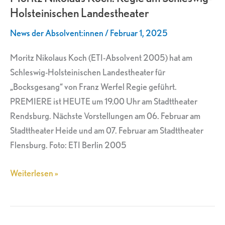
Holsteinischen Landestheater
am
Schleswig-
News der Absolvent:innen
/
Februar 1, 2025
Holsteinischen
Landestheater
Moritz Nikolaus Koch (ETI-Absolvent 2005) hat am
Schleswig-Holsteinischen Landestheater für
„Bocksgesang“ von Franz Werfel Regie geführt.
PREMIERE ist HEUTE um 19.00 Uhr am Stadttheater
Rendsburg. Nächste Vorstellungen am 06. Februar am
Stadttheater Heide und am 07. Februar am Stadttheater
Flensburg. Foto: ETI Berlin 2005
Weiterlesen »