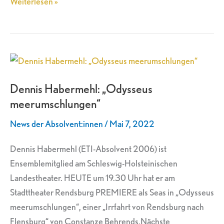
Weiterlesen »
Dennis
Habermehl:
Dennis Habermehl: „Odysseus
„Odysseus
meerumschlungen“
meerumschlungen“
News der Absolvent:innen
/
Mai 7, 2022
Dennis Habermehl (ETI-Absolvent 2006) ist
Ensemblemitglied am Schleswig-Holsteinischen
Landestheater. HEUTE um 19.30 Uhr hat er am
Stadttheater Rendsburg PREMIERE als Seas in „Odysseus
meerumschlungen“, einer „Irrfahrt von Rendsburg nach
Flensburg“ von Constanze Behrends.Nächste