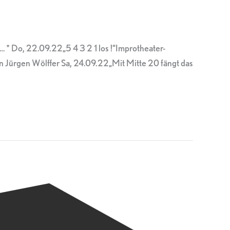
 * Do, 22.09.22„5 4 3 2 1 los !“Improtheater-
 Jürgen Wölffer Sa, 24.09.22„Mit Mitte 20 fängt das