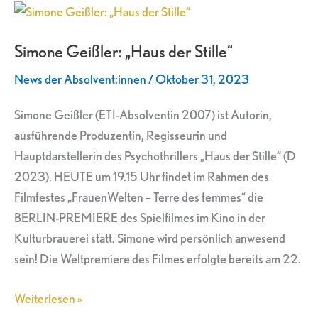
Simone
Geißler:
Simone Geißler: „Haus der Stille“
„Haus
der
News der Absolvent:innen
/
Oktober 31, 2023
Stille“
Simone Geißler (ETI-Absolventin 2007) ist Autorin,
ausführende Produzentin, Regisseurin und
Hauptdarstellerin des Psychothrillers „Haus der Stille“ (D
2023). HEUTE um 19.15 Uhr findet im Rahmen des
Filmfestes „FrauenWelten – Terre des femmes“ die
BERLIN-PREMIERE des Spielfilmes im Kino in der
Kulturbrauerei statt. Simone wird persönlich anwesend
sein! Die Weltpremiere des Filmes erfolgte bereits am 22.
Weiterlesen »