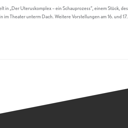
lt in „Der Uteruskomplex – ein Schauprozess“, einem Stück, des
Theater unterm Dach. Weitere Vorstellungen am 16. und 17. Se