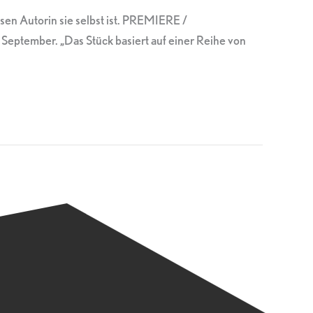
sen Autorin sie selbst ist. PREMIERE /
ptember. „Das Stück basiert auf einer Reihe von