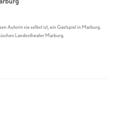
arburg
 Autorin sie selbst ist, ein Gastspiel in Marburg.
sischen Landestheater Marburg.