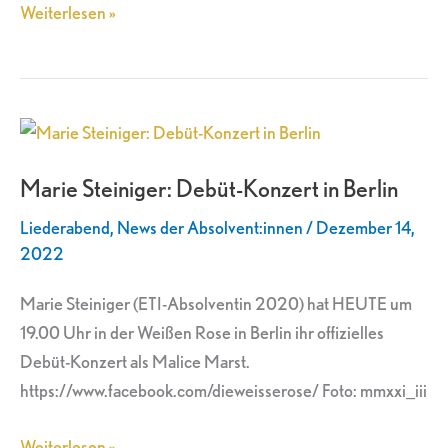
Weiterlesen »
Marie
Steiniger:
Marie Steiniger: Debüt-Konzert in Berlin
Debüt-
Konzert
Liederabend
,
News der Absolvent:innen
/
Dezember 14,
in
2022
Berlin
Marie Steiniger (ETI-Absolventin 2020) hat HEUTE um
19.00 Uhr in der Weißen Rose in Berlin ihr offizielles
Debüt-Konzert als Malice Marst.
https://www.facebook.com/dieweisserose/ Foto: mmxxi_iii
Weiterlesen »